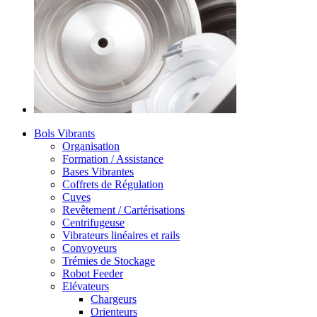
Bols Vibrants
Organisation
Formation / Assistance
Bases Vibrantes
Coffrets de Régulation
Cuves
Revêtement / Cartérisations
Centrifugeuse
Vibrateurs linéaires et rails
Convoyeurs
Trémies de Stockage
Robot Feeder
Elévateurs
Chargeurs
Orienteurs