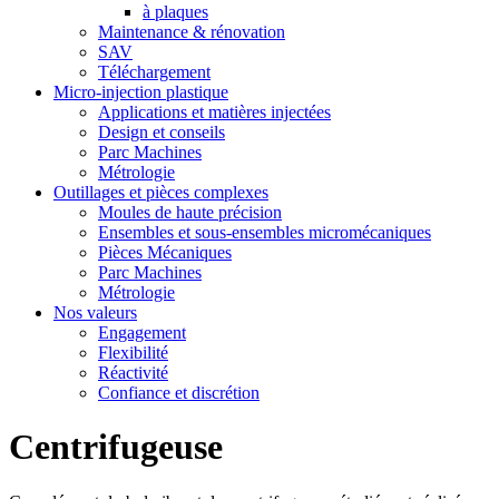
à plaques
Maintenance & rénovation
SAV
Téléchargement
Micro-injection plastique
Applications et matières injectées
Design et conseils
Parc Machines
Métrologie
Outillages et pièces complexes
Moules de haute précision
Ensembles et sous-ensembles micromécaniques
Pièces Mécaniques
Parc Machines
Métrologie
Nos valeurs
Engagement
Flexibilité
Réactivité
Confiance et discrétion
Centrifugeuse