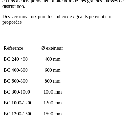
en nos ateliers permettent d’atteindre de très grandes vitesses de
distribution.
Des versions inox pour les milieux exigeants peuvent être
proposées.
Référence Ø extérieur
BC 240-400 400 mm
BC 400-600 600 mm
BC 600-800 800 mm
BC 800-1000 1000 mm
BC 1000-1200 1200 mm
BC 1200-1500 1500 mm